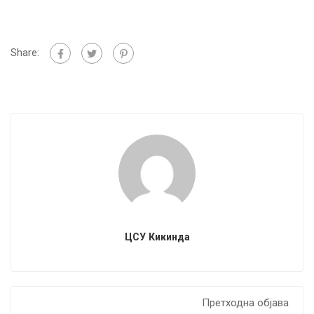
Share:
ЦСУ Кикинда
Претходна објава