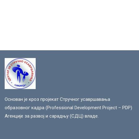
Основан је кроз пројекат Стручног усавршавања
образовног кадра (Professional Development Project – PDP)
Агенције за развој и сарадњу (СДЦ) владе.