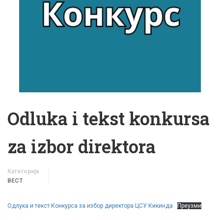
Odluka i tekst konkursa
za izbor direktora
Категорија
ВЕСТ
Одлука и текст Конкурса за избор директора ЦСУ Кикинда
Преузми