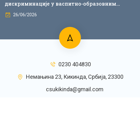
дискриминације у васпитно-образовним
установама
26/06/2026
0230 404830
Немањина 23, Кикинда, Србија, 23300
csukikinda@gmail.com
© 2022 ЦСУ Кикинда