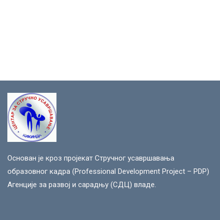
Основан је кроз пројекат Стручног усавршавања
образовног кадра (Professional Development Project – PDP)
Агенције за развој и сарадњу (СДЦ) владе.