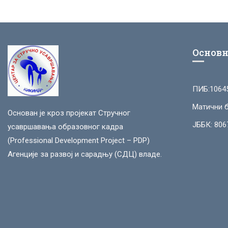
Основн
ПИБ:1064
Матични б
Основан је кроз пројекат Стручног
ЈББК: 806
усавршавања образовног кадра
(Professional Development Project – PDP)
Агенције за развој и сарадњу (СДЦ) владе.