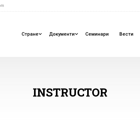
om
Стране
Документи
Семинари
Вести
INSTRUCTOR