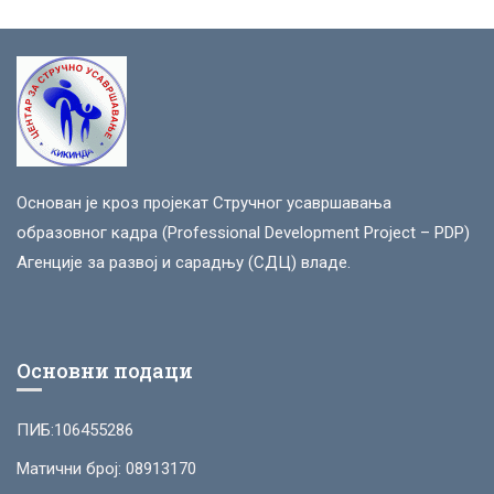
Основан је кроз пројекат Стручног усавршавања
образовног кадра (Professional Development Project – PDP)
Агенције за развој и сарадњу (СДЦ) владе.
Основни подаци
ПИБ:106455286
Матични број: 08913170