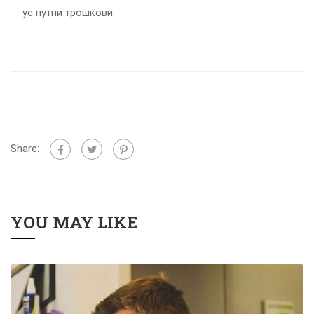
плус путни трошкови
Share:
YOU MAY LIKE