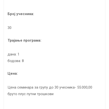
Број учесника:
30
Трајање програма:
дана: 1
бодова: 8
Цена:
Цена семинара за групу до 30 учесника- 55.000,00
бруто плус путни трошкови