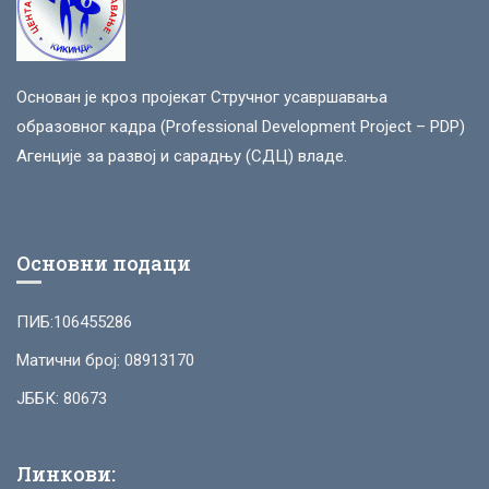
Основан је кроз пројекат Стручног усавршавања
образовног кадра (Professional Development Project – PDP)
Агенције за развој и сарадњу (СДЦ) владе.
Основни подаци
ПИБ:106455286
Матични број: 08913170
ЈББК: 80673
Линкови: