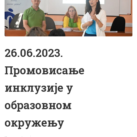
26.06.2023.
Промовисање
инклузије у
образовном
окружењу