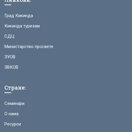
Град Кикинда
Кикинда туризам
СДЦ
Министарство просвете
ЗУОВ
ЗВКОВ
Стране:
Семинари
О нама
Ресурси