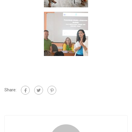
Share: