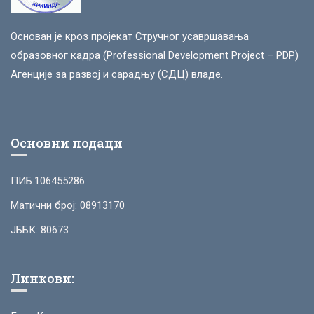
Основан је кроз пројекат Стручног усавршавања
образовног кадра (Professional Development Project – PDP)
Агенције за развој и сарадњу (СДЦ) владе.
Основни подаци
ПИБ:106455286
Матични број: 08913170
ЈББК: 80673
Линкови: