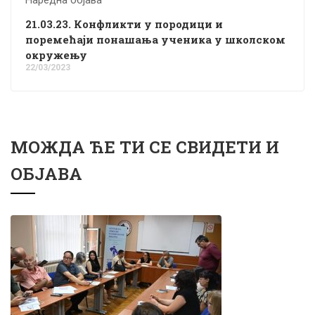
21.03.23. Конфликти у породици и
поремећаји понашања ученика у школском
окружењу
22/03/2023
МОЖДА ЋЕ ТИ СЕ СВИДЕТИ И
ОБЈАВА