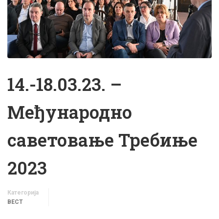
14.-18.03.23. –
Међународно
саветовање Требиње
2023
Категорија
ВЕСТ