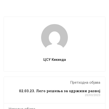
ЦСУ Кикинда
Претходна објава
02.03.23. Лего решења за одрживи развој
20/03/2023
Наредна објава