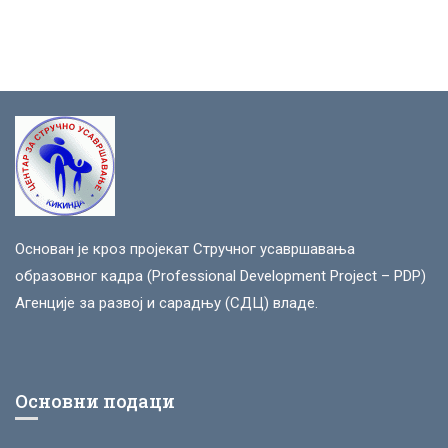
Основан је кроз пројекат Стручног усавршавања
образовног кадра (Professional Development Project – PDP)
Агенције за развој и сарадњу (СДЦ) владе.
Основни подаци