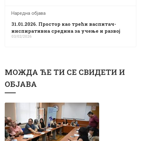
Наредна објава
31.01.2026. Простор као трећи васпитач-
инспиративна средина за учење и развој
03/02/2026
МОЖДА ЋЕ ТИ СЕ СВИДЕТИ И
ОБЈАВА