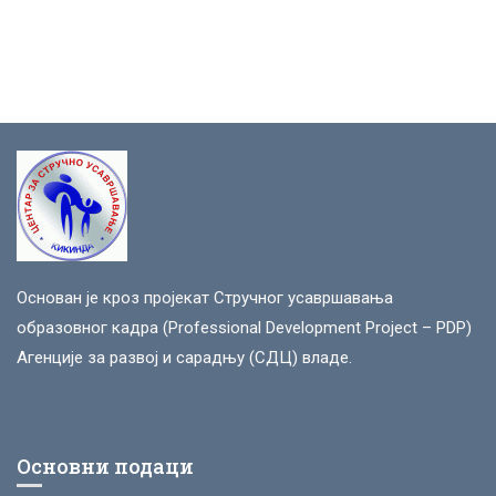
Основан је кроз пројекат Стручног усавршавања
образовног кадра (Professional Development Project – PDP)
Агенције за развој и сарадњу (СДЦ) владе.
Основни подаци