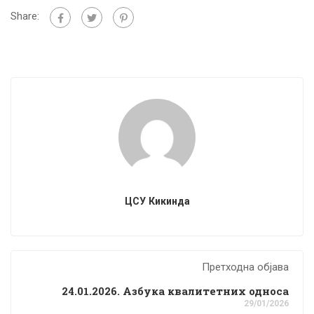
Share:
ЦСУ Кикинда
Претходна објава
24.01.2026. Азбука квалитетних односа
29/01/2026