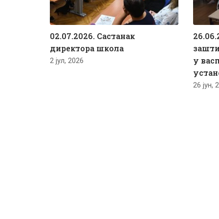
02.07.2026. Састанак
26.06.
директора школа
зашти
у вас
2 јул, 2026
устан
26 јун, 