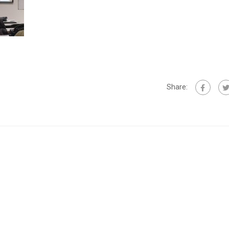
Share: