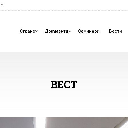
om
Стране
Документи
Семинари
Вести
ВЕСТ