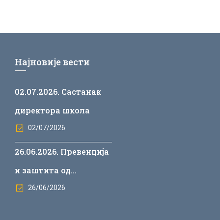
Најновије вести
02.07.2026. Састанак
директора школа
02/07/2026
26.06.2026. Превенција
и заштита од
дискриминације у
26/06/2026
васпитно-образовним