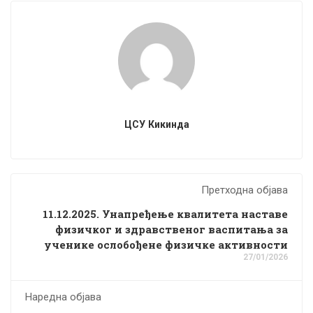
ЦСУ Кикинда
Претходна објава
11.12.2025. Унапређење квалитета наставе
физичког и здравственог васпитања за
ученике ослобођене физичке активности
27/01/2026
Наредна објава