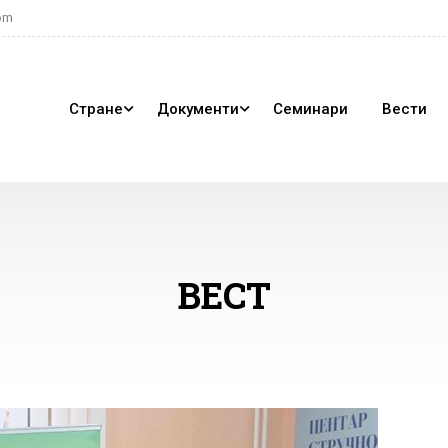
om
Стране
Документи
Семинари
Вести
ВЕСТ