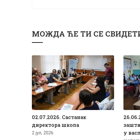
МОЖДА ЋЕ ТИ СЕ СВИДЕТ
02.07.2026. Састанак
26.06.
директора школа
зашти
у вас
2 јул, 2026