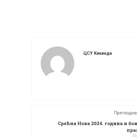
ЦСУ Кикинда
Претходна
Срећна Нова 2024. година и б
пра
25