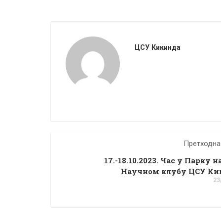
ЦСУ Кикинда
Претходна
17.-18.10.2023. Час у Парку н
Научном клубу ЦСУ Ки
23