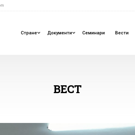
om
Стране
Документи
Семинари
Вести
ВЕСТ