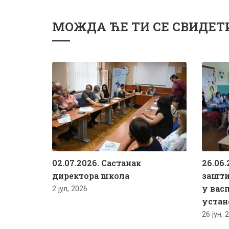
МОЖДА ЋЕ ТИ СЕ СВИДЕТ
02.07.2026. Састанак
26.06.
директора школа
зашти
у вас
2 јул, 2026
устан
26 јун, 