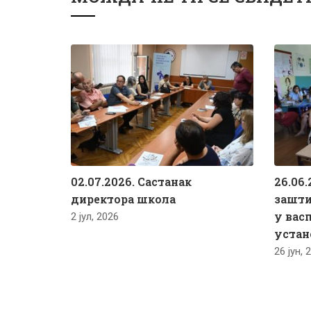
02.07.2026. Састанак
26.06.
директора школа
зашти
у вас
2 јул, 2026
устан
26 јун, 