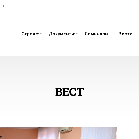
om
Стране
Документи
Семинари
Вести
ВЕСТ