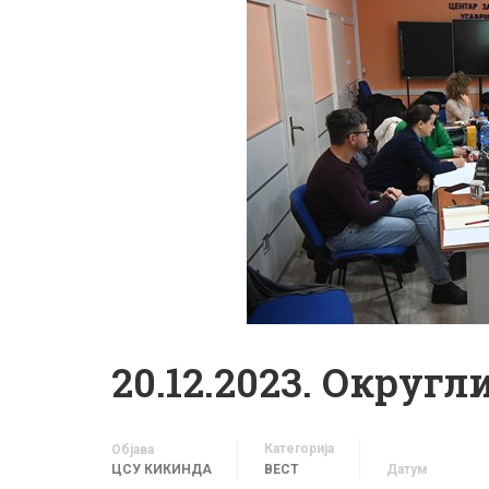
20.12.2023. Округл
Категорија
Објава
ЦСУ КИКИНДА
ВЕСТ
Датум