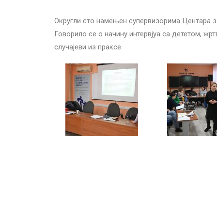
Округли сто намењен супервизорима Центара за
Говорило се о начину интервјуа са дететом, ж
случајеви из праксе.