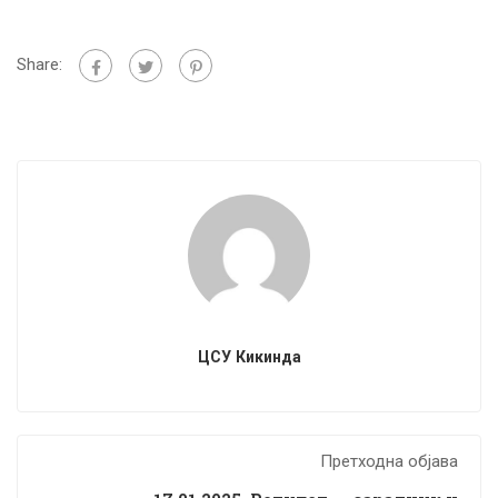
Share:
ЦСУ Кикинда
Претходна објава