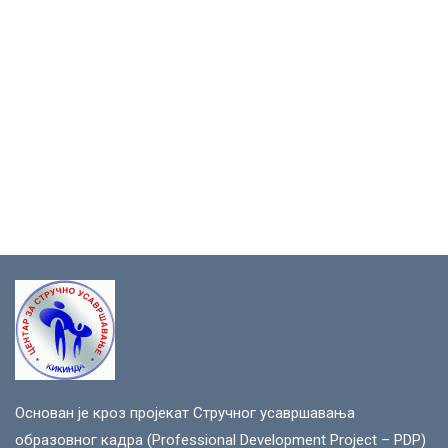
Основан је кроз пројекат Стручног усавршавања
образовног кадра (Professional Development Project – PDP)