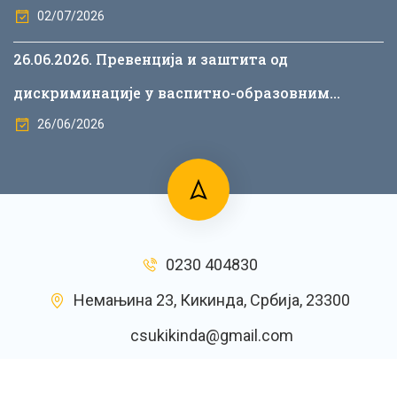
02/07/2026
26.06.2026. Превенција и заштита од
дискриминације у васпитно-образовним
установама
26/06/2026
0230 404830
Немањина 23, Кикинда, Србија, 23300
csukikinda@gmail.com