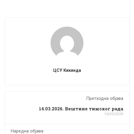
ЦСУ Кикинда
Претходна објава
14.03.2026. Вештине тимског рада
16/03/2026
Наредна објава