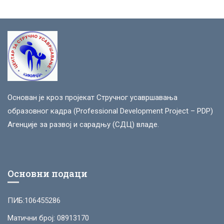
Основан је кроз пројекат Стручног усавршавања
образовног кадра (Professional Development Project – PDP)
Агенције за развој и сарадњу (СДЦ) владе.
Основни подаци
ПИБ:106455286
Матични број: 08913170