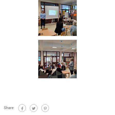
Share: