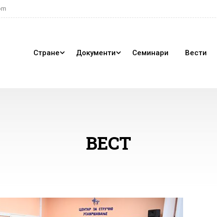
om
Стране
Документи
Семинари
Вести
ВЕСТ