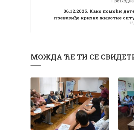
Претходна
06.12.2025. Како помоћи дет
превазиђе кризне животне сит
15
МОЖДА ЋЕ ТИ СЕ СВИДЕТ