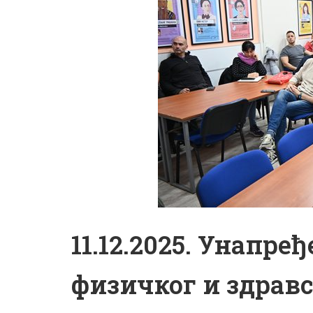
11.12.2025. Унапр
физичког и здрав