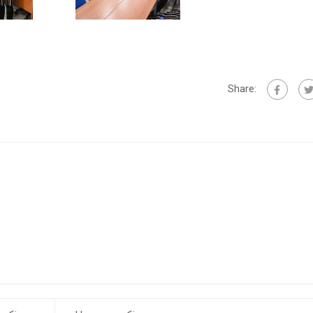
Share: