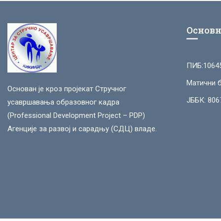
Основн
ПИБ:1064
Матични б
Основан је кроз пројекат Стручног
ЈББК: 806
усавршавања образовног кадра
(Professional Development Project – PDP)
Агенције за развој и сарадњу (СДЦ) владе.