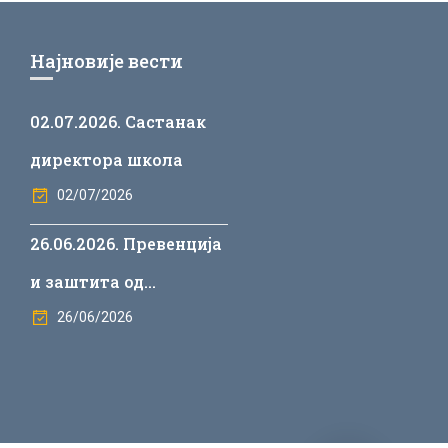
Најновије вести
02.07.2026. Састанак
директора школа
02/07/2026
26.06.2026. Превенција
и заштита од
дискриминације у
26/06/2026
васпитно-образовним
установама