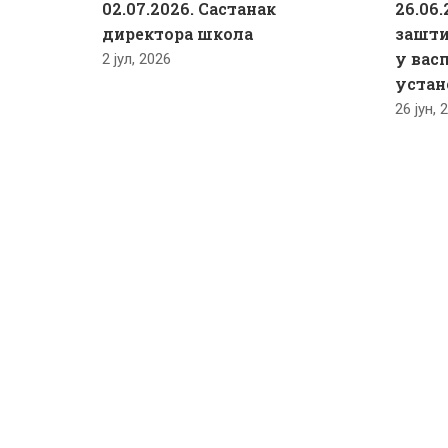
02.07.2026. Састанак
26.06.
директора школа
зашти
у вас
2 јул, 2026
устан
26 јун, 