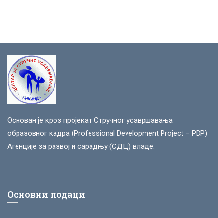
Основан је кроз пројекат Стручног усавршавања
образовног кадра (Professional Development Project – PDP)
Агенције за развој и сарадњу (СДЦ) владе.
Основни подаци