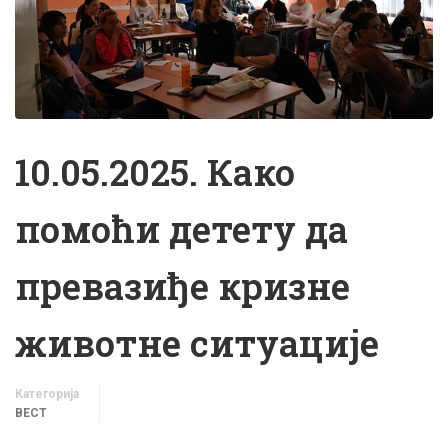
10.05.2025. Како
помоћи детету да
превазиђе кризне
животне ситуације
Категорија
ВЕСТ